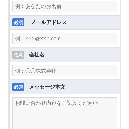
メールアドレス
必須
会社名
任意
メッセージ本文
必須